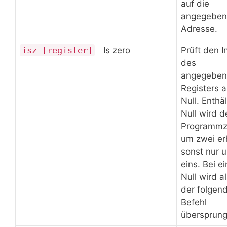
auf die
angegeben
Adresse.
isz [register]
Is zero
Prüft den I
des
angegeben
Registers a
Null. Enthäl
Null wird d
Programmz
um zwei er
sonst nur 
eins. Bei ei
Null wird a
der folgen
Befehl
übersprung