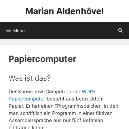
Zum
Marian Aldenhövel
Inhalt
springen
Menü
Papiercomputer
Was ist das?
Der Know-how-Computer oder
WDR-
Papiercomputer
besteht aus bedrucktem
Papier. Er hat einen "Programmspeicher" in den
man schriftlich ein Programm in einer fiktiven
Assemblersprache aus nur fünf Befehlen
eintragen kann.