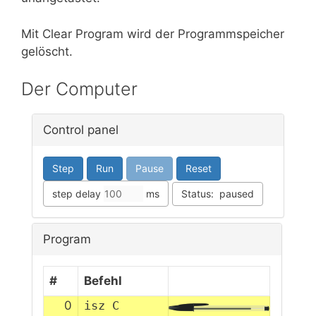
Mit Clear Program wird der Programmspeicher
gelöscht.
Der Computer
Control panel
Step
Run
Pause
Reset
Status:
paused
step delay
ms
Program
#
Befehl
0