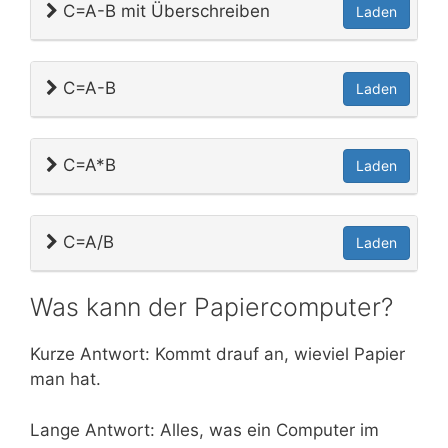
C=A-B mit Überschreiben
Laden
C=A-B
Laden
C=A*B
Laden
C=A/B
Laden
Was kann der Papiercomputer?
Kurze Antwort: Kommt drauf an, wieviel Papier
man hat.
Lange Antwort: Alles, was ein Computer im