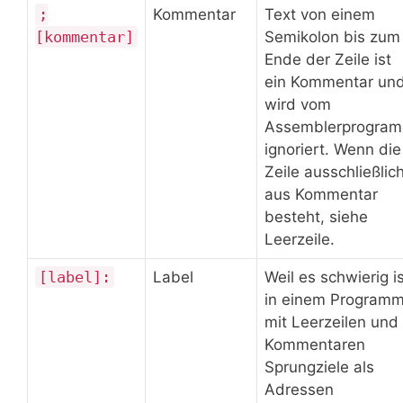
;
Kommentar
Text von einem
[kommentar]
Semikolon bis zum
Ende der Zeile ist
ein Kommentar un
wird vom
Assemblerprogra
ignoriert. Wenn die
Zeile ausschließlic
aus Kommentar
besteht, siehe
Leerzeile.
[label]:
Label
Weil es schwierig is
in einem Program
mit Leerzeilen und
Kommentaren
Sprungziele als
Adressen