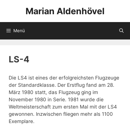
Zum
Marian Aldenhövel
Inhalt
springen
Menü
LS-4
Die LS4 ist eines der erfolgreichsten Flugzeuge
der Standardklasse. Der Erstflug fand am 28.
März 1980 statt, das Flugzeug ging im
November 1980 in Serie. 1981 wurde die
Weltmeisterschaft zum ersten Mal mit der LS4
gewonnen. Inzwischen fliegen mehr als 1100
Exemplare.