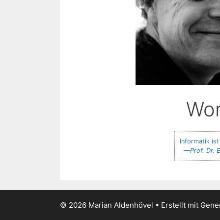
Wo
Informatik is
Prof. Dr.
© 2026 Marian Aldenhövel
• Erstellt mit
Gene