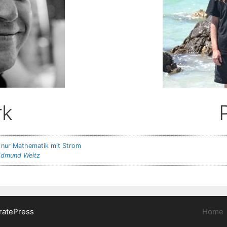
rk
t nur Mathematik mit Strom
 Edmund Weitz
ratePress
Home