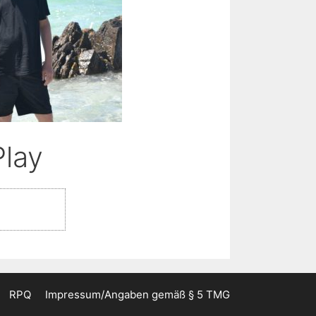
Play
RPQ
Impressum/Angaben gemäß § 5 TMG