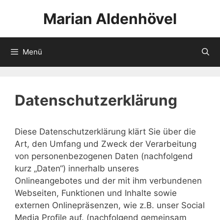
Zum
Marian Aldenhövel
Inhalt
springen
Menü
Datenschutzerklärung
Diese Datenschutzerklärung klärt Sie über die
Art, den Umfang und Zweck der Verarbeitung
von personenbezogenen Daten (nachfolgend
kurz „Daten“) innerhalb unseres
Onlineangebotes und der mit ihm verbundenen
Webseiten, Funktionen und Inhalte sowie
externen Onlinepräsenzen, wie z.B. unser Social
Media Profile auf. (nachfolgend gemeinsam